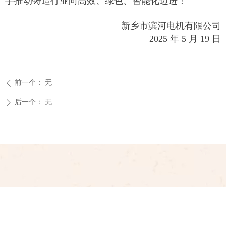
手推动铸造行业向高效、绿色、智能化迈进！
新乡市滨河电机有限公司
2025 年 5 月 19 日
前一个：
无
ꄴ
后一个：
无
ꄲ