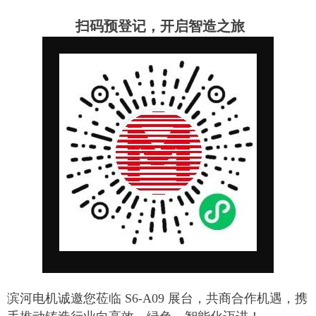
扫码预登记，开启智造之旅
滨河电机诚邀您莅临 S6-A09 展台，共商合作机遇，携