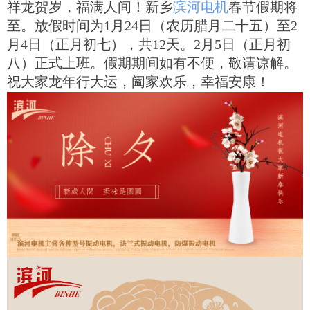
祥龙贺岁，福满人间！新乡
滨河电机
春节假期将
至。放假时间为1月24日（农历腊月二十五）至2
月4日（正月初七），共12天。2月5日（正月初
八）正式上班。假期期间如有不便，敬请谅解。
祝大家龙年行大运，阖家欢乐，幸福安康！