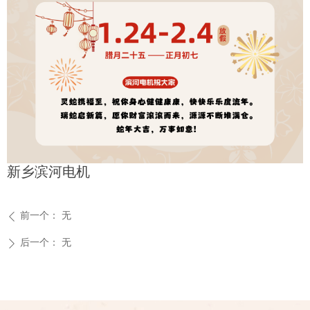
新乡滨河电机
前一个：
无
ꄴ
后一个：
无
ꄲ