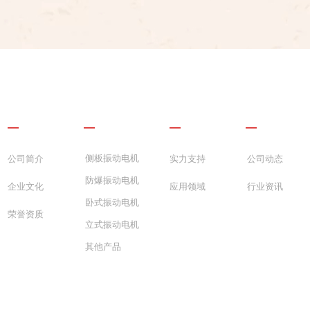
关于我们
振动电机
滨河优势
新闻资讯
—
—
—
—
侧板振动电机
公司简介
实力支持
公司动态
防爆振动电机
企业文化
应用领域
行业资讯
卧式振动电机
荣誉资质
立式振动电机
其他产品
13233801766
ꂅ